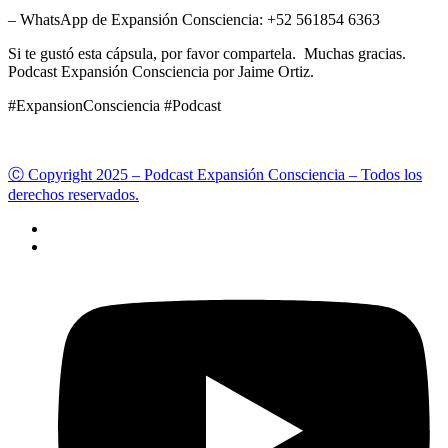
– WhatsApp de Expansión Consciencia: +52 561854 6363
Si te gustó esta cápsula, por favor compartela. Muchas gracias.
Podcast Expansión Consciencia por Jaime Ortiz.
#ExpansionConsciencia #Podcast
Ⓒ Copyright 2025 – Podcast Expansión Consciencia – Todos los
derechos reservados.