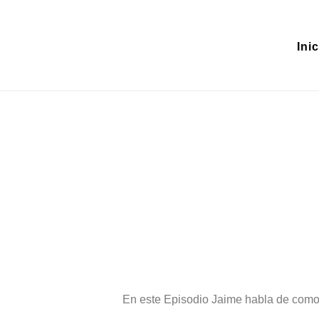
Inic
FEBRERO 29, 
En este Episodio Jaime habla de como 