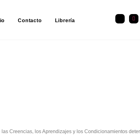
io
Contacto
Librería
2020
00:00
las Creencias, los Aprendizajes y los Condicionamientos deter