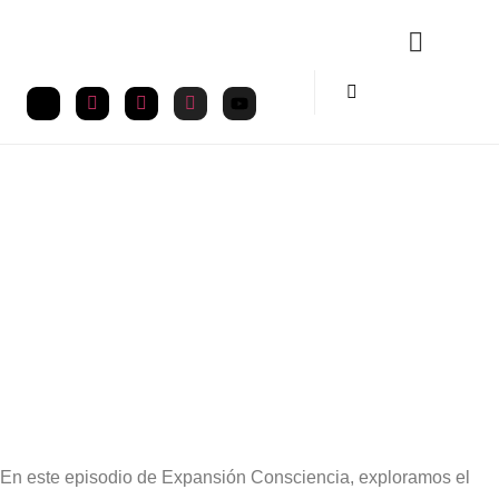
AGOSTO 25, 2024
00:00
En este episodio de Expansión Consciencia, exploramos el