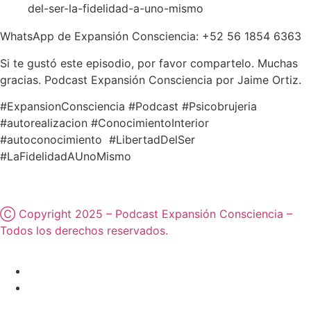
del-ser-la-fidelidad-a-uno-mismo
WhatsApp de Expansión Consciencia: +52 56 1854 6363
Si te gustó este episodio, por favor compartelo. Muchas
gracias. Podcast Expansión Consciencia por Jaime Ortiz.
#ExpansionConsciencia #Podcast #Psicobrujeria
#autorealizacion #ConocimientoInterior
#autoconocimiento #LibertadDelSer
#LaFidelidadAUnoMismo
Ⓒ Copyright 2025 – Podcast Expansión Consciencia –
Todos los derechos reservados.