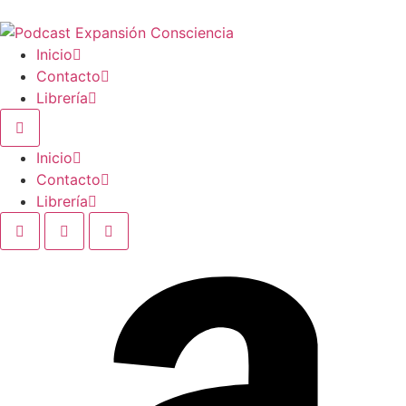
Inicio
Contacto
Librería
Inicio
Contacto
Librería