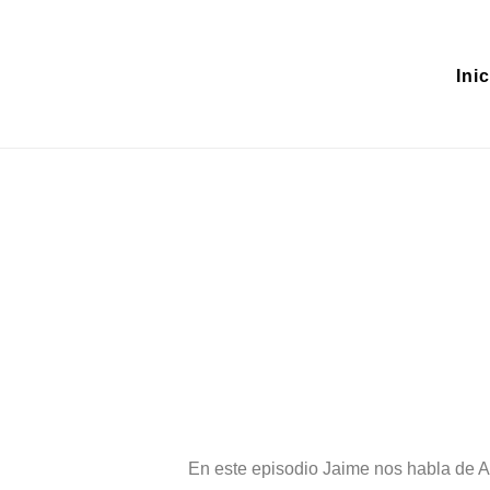
Inic
NOVIEMBRE 30
En este episodio Jaime nos habla de 