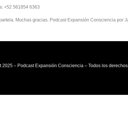
a: +52 561854 6363
mpartela. Muchas gracias. Podcast Expansión Consciencia por Ja
 2025 – Podcast Expansión Consciencia – Todos los derechos