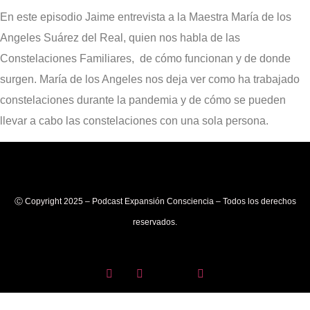
En este episodio Jaime entrevista a la Maestra María de los
Angeles Suárez del Real, quien nos habla de las
Constelaciones Familiares, de cómo funcionan y de donde
surgen. María de los Angeles nos deja ver como ha trabajado
constelaciones durante la pandemia y de cómo se pueden
llevar a cabo las constelaciones con una sola persona.
Ⓒ Copyright 2025 – Podcast Expansión Consciencia – Todos los derechos
reservados.