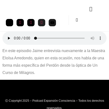
En este episodio Jaime entrevista nuevamente a la Maestra
Eloísa Arredondo, quien en esta ocasión, nos habla de una
forma más específica del Perdón desde la óptica de Un
Curso de Milagros.
Ⓒ Copyright 2025 – Podcast Expansión Consciencia – Todos los derechos
reservados.