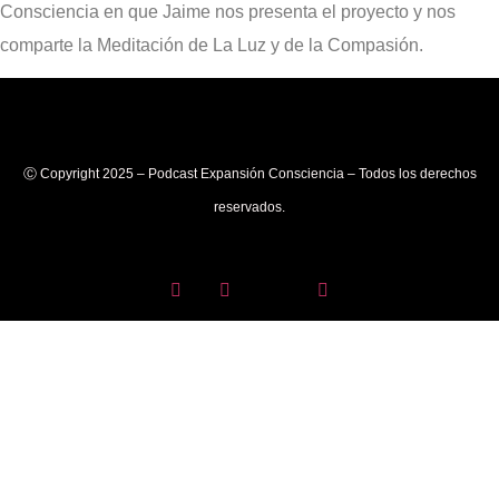
Consciencia en que Jaime nos presenta el proyecto y nos
comparte la Meditación de La Luz y de la Compasión.
Ⓒ Copyright 2025 – Podcast Expansión Consciencia – Todos los derechos
reservados.