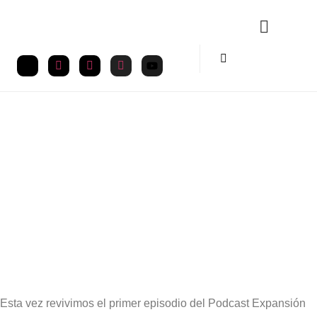
JUNIO 19, 2022
00:00
Esta vez revivimos el primer episodio del Podcast Expansión