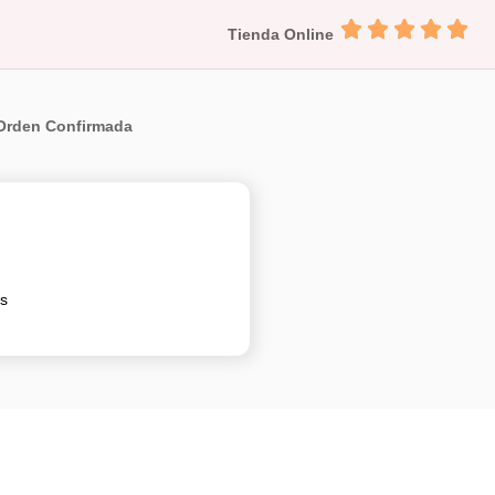
Tienda Online
Orden Confirmada
s